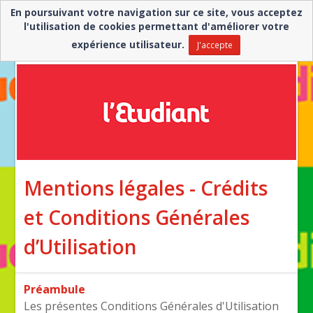
En poursuivant votre navigation sur ce site, vous acceptez
Besoin d'aide ? ▼
l'utilisation de cookies permettant d'améliorer votre
expérience utilisateur.
J'accepte
FR
EN
Mentions légales - Crédits
et Conditions Générales
d’Utilisation
Préambule
Les présentes Conditions Générales d'Utilisation