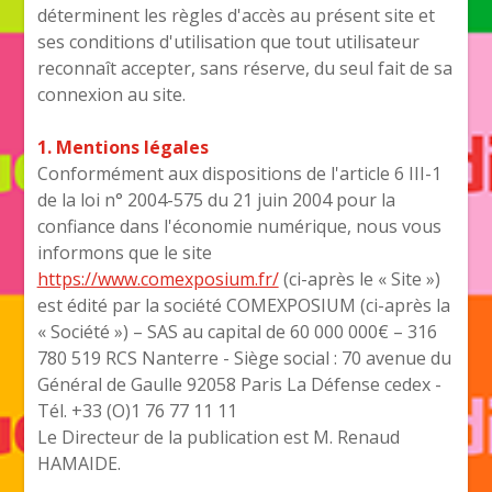
déterminent les règles d'accès au présent site et
ses conditions d'utilisation que tout utilisateur
reconnaît accepter, sans réserve, du seul fait de sa
connexion au site.
1. Mentions légales
Conformément aux dispositions de l'article 6 III-1
de la loi n° 2004-575 du 21 juin 2004 pour la
confiance dans l'économie numérique, nous vous
informons que le site
https://www.comexposium.fr/
(ci-après le « Site »)
est édité par la société COMEXPOSIUM (ci-après la
« Société ») – SAS au capital de 60 000 000€ – 316
780 519 RCS Nanterre - Siège social : 70 avenue du
Général de Gaulle 92058 Paris La Défense cedex -
Tél. +33 (O)1 76 77 11 11
Le Directeur de la publication est M. Renaud
HAMAIDE.